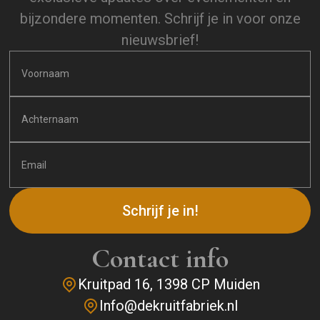
bijzondere momenten. Schrijf je in voor onze
nieuwsbrief!
Contact info
Kruitpad 16, 1398 CP Muiden
Info@dekruitfabriek.nl