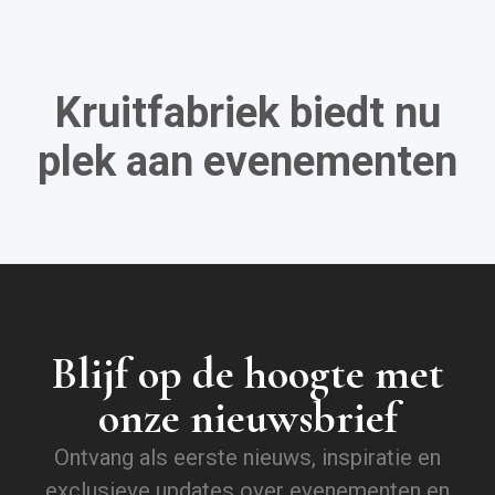
Kruitfabriek biedt nu
plek aan evenementen
Blijf op de hoogte met
onze nieuwsbrief
Ontvang als eerste nieuws, inspiratie en
exclusieve updates over evenementen en