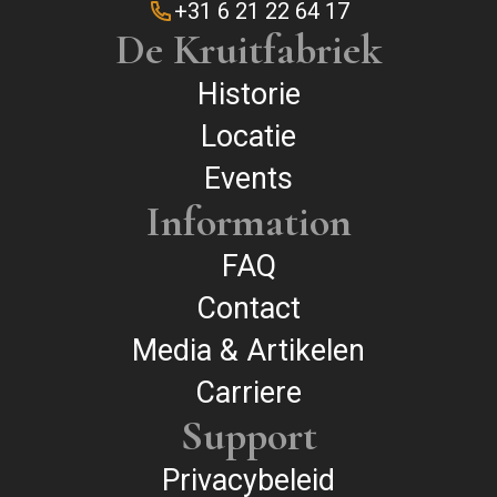
+31 6 21 22 64 17
De Kruitfabriek
Historie
Locatie
Events
Information
FAQ
Contact
Media & Artikelen
Carriere
Support
Privacybeleid